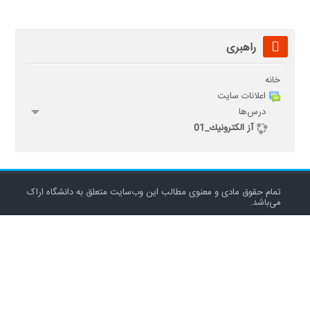
عبور
راهبری
از
راهبری
خانه
اعلانات سایت
درس‌ها
آز الكترونيك_01
تمام حقوق مادی و معنوی مطالب این وب‌سایت متعلق به دانشگاه اراک
می‌باشد.